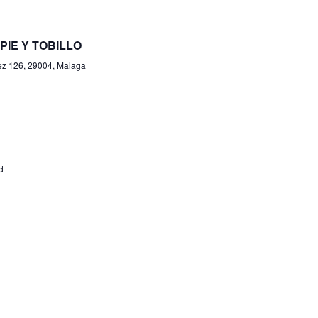
IE Y TOBILLO
ez 126, 29004, Malaga
d