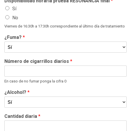
Disponibilidad horaria prueba RESONANCIA final
*
Sí
No
Viernes de 16:30h a 17:30h correspondiente al último día de tratamiento
¿Fuma?
*
Número de cigarrillos diarios
*
En caso de no fumar ponga la cifra 0
¿Alcohol?
*
Cantidad diaria
*